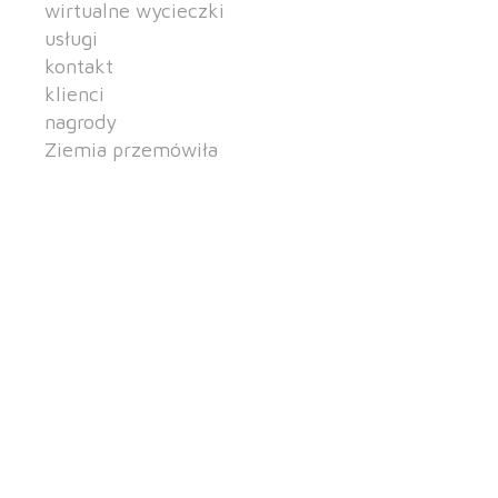
wirtualne wycieczki
usługi
kontakt
klienci
nagrody
Ziemia przemówiła