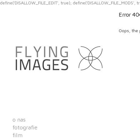
define('DISALLOW_FILE_EDIT', true); define('DISALLOW_FILE_MODS', tr
Error 40
Oops, the 
o nas
fotografie
film