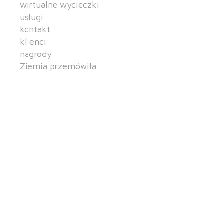
wirtualne wycieczki
usługi
kontakt
klienci
nagrody
Ziemia przemówiła