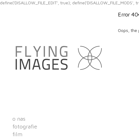
define('DISALLOW_FILE_EDIT', true); define('DISALLOW_FILE_MODS', tr
Error 40
Oops, the 
o nas
fotografie
film