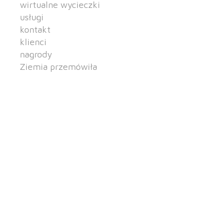
wirtualne wycieczki
usługi
kontakt
klienci
nagrody
Ziemia przemówiła