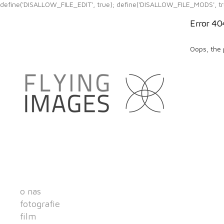
define('DISALLOW_FILE_EDIT', true); define('DISALLOW_FILE_MODS', tr
Error 40
Oops, the 
o nas
fotografie
film