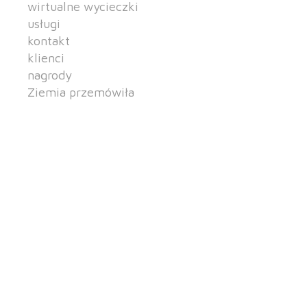
wirtualne wycieczki
usługi
kontakt
klienci
nagrody
Ziemia przemówiła