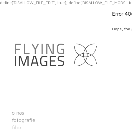
define('DISALLOW_FILE_EDIT', true); define('DISALLOW_FILE_MODS', tr
Error 40
Oops, the 
o nas
fotografie
film