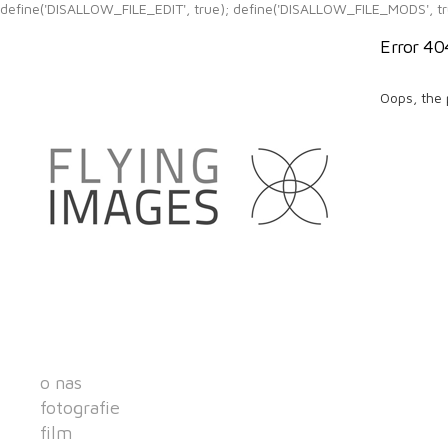
define('DISALLOW_FILE_EDIT', true); define('DISALLOW_FILE_MODS', tr
Error 40
Oops, the 
o nas
fotografie
film