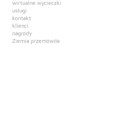
wirtualne wycieczki
usługi
kontakt
klienci
nagrody
Ziemia przemówiła