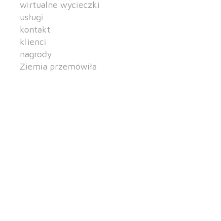
wirtualne wycieczki
usługi
kontakt
klienci
nagrody
Ziemia przemówiła