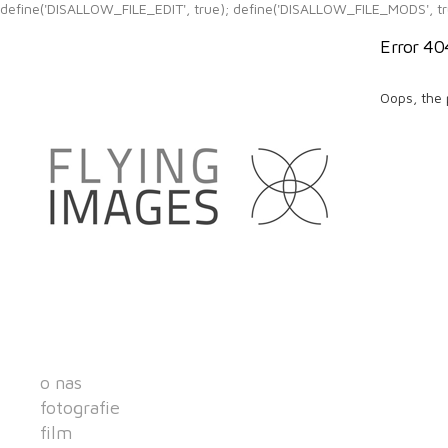
define('DISALLOW_FILE_EDIT', true); define('DISALLOW_FILE_MODS', tr
Error 40
Oops, the 
o nas
fotografie
film