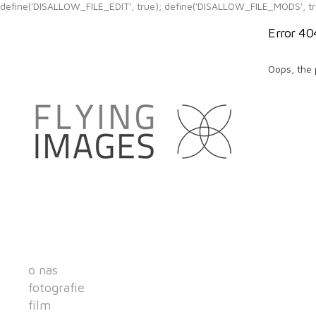
define('DISALLOW_FILE_EDIT', true); define('DISALLOW_FILE_MODS', tr
Error 40
Oops, the 
o nas
fotografie
film