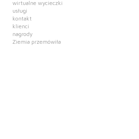
wirtualne wycieczki
usługi
kontakt
klienci
nagrody
Ziemia przemówiła