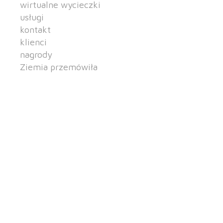
wirtualne wycieczki
usługi
kontakt
klienci
nagrody
Ziemia przemówiła