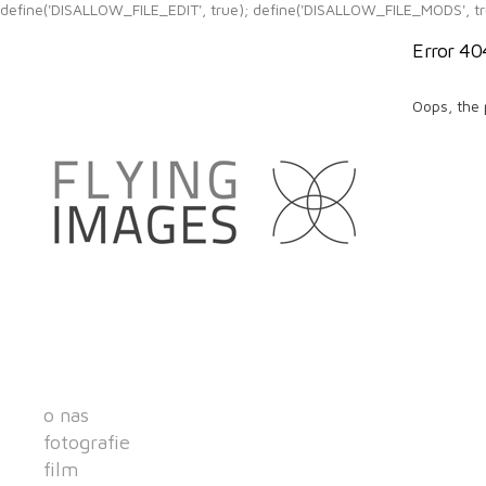
define('DISALLOW_FILE_EDIT', true); define('DISALLOW_FILE_MODS', tr
Error 40
Oops, the 
o nas
fotografie
film