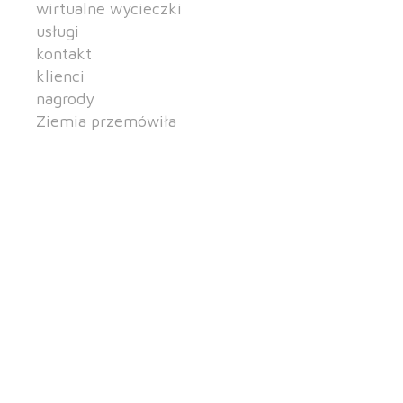
wirtualne wycieczki
usługi
kontakt
klienci
nagrody
Ziemia przemówiła