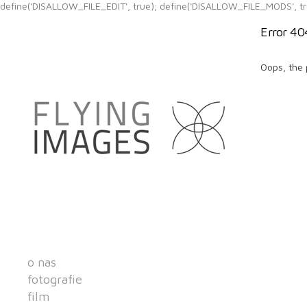
define('DISALLOW_FILE_EDIT', true); define('DISALLOW_FILE_MODS', tr
Error 40
Oops, the 
o nas
fotografie
film