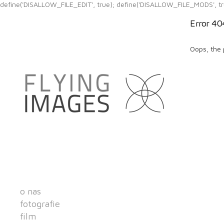
define('DISALLOW_FILE_EDIT', true); define('DISALLOW_FILE_MODS', tr
Error 40
Oops, the 
o nas
fotografie
film