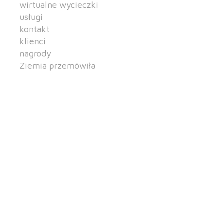
wirtualne wycieczki
usługi
kontakt
klienci
nagrody
Ziemia przemówiła