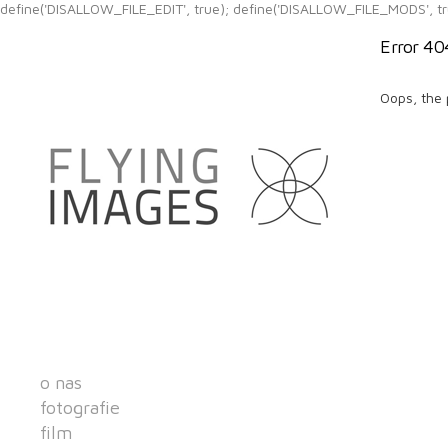
define('DISALLOW_FILE_EDIT', true); define('DISALLOW_FILE_MODS', tr
Error 40
Oops, the 
o nas
fotografie
film