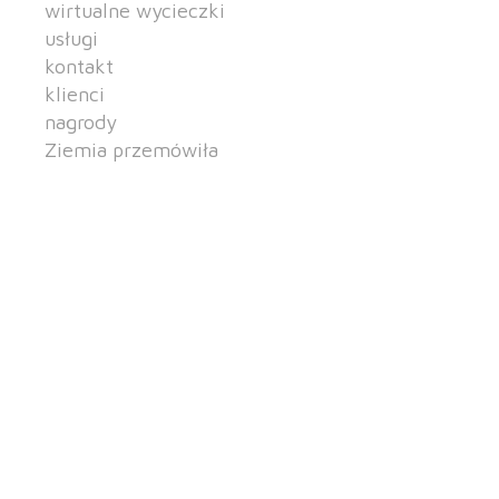
wirtualne wycieczki
usługi
kontakt
klienci
nagrody
Ziemia przemówiła