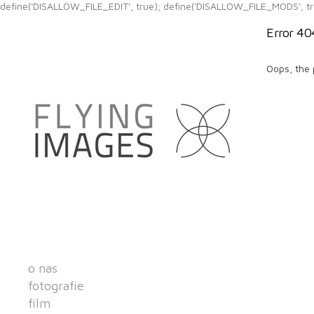
define('DISALLOW_FILE_EDIT', true); define('DISALLOW_FILE_MODS', tr
Error 40
Oops, the 
o nas
fotografie
film