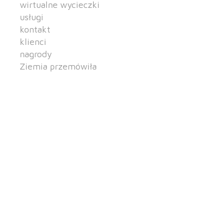
wirtualne wycieczki
usługi
kontakt
klienci
nagrody
Ziemia przemówiła