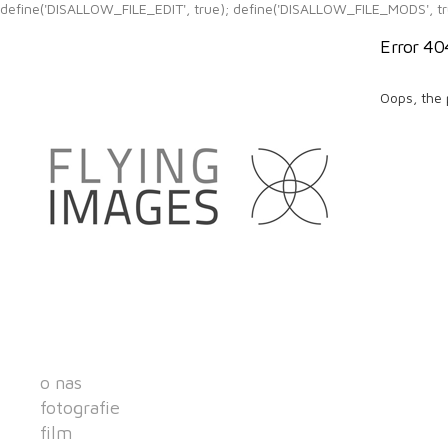
define('DISALLOW_FILE_EDIT', true); define('DISALLOW_FILE_MODS', tr
Error 40
Oops, the 
o nas
fotografie
film