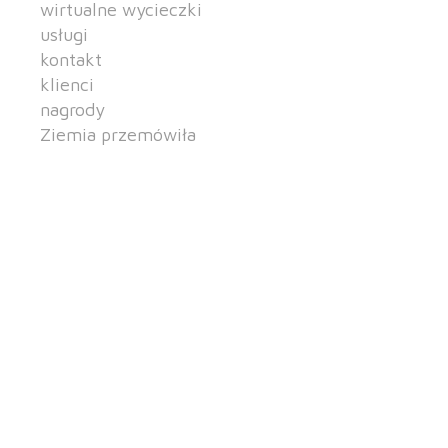
wirtualne wycieczki
usługi
kontakt
klienci
nagrody
Ziemia przemówiła