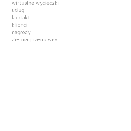
wirtualne wycieczki
usługi
kontakt
klienci
nagrody
Ziemia przemówiła