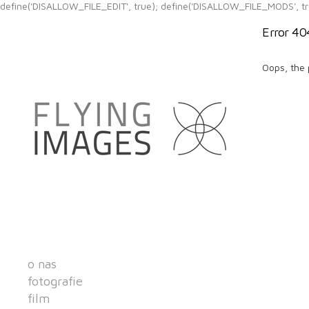
define('DISALLOW_FILE_EDIT', true); define('DISALLOW_FILE_MODS', tr
Error 40
Oops, the 
o nas
fotografie
film