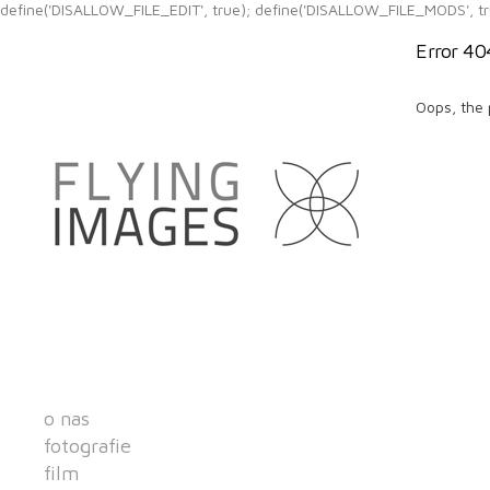
define('DISALLOW_FILE_EDIT', true); define('DISALLOW_FILE_MODS', tr
Error 40
Oops, the 
o nas
fotografie
film