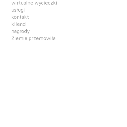
wirtualne wycieczki
usługi
kontakt
klienci
nagrody
Ziemia przemówiła