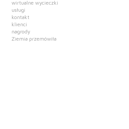
wirtualne wycieczki
usługi
kontakt
klienci
nagrody
Ziemia przemówiła