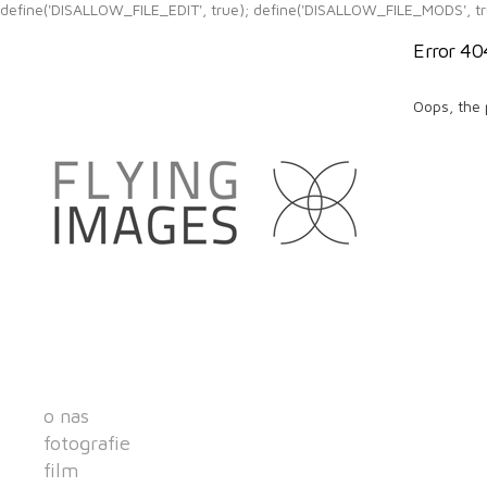
define('DISALLOW_FILE_EDIT', true); define('DISALLOW_FILE_MODS', tr
Error 40
Oops, the 
o nas
fotografie
film