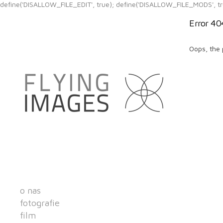
define('DISALLOW_FILE_EDIT', true); define('DISALLOW_FILE_MODS', tr
Error 40
Oops, the 
o nas
fotografie
film