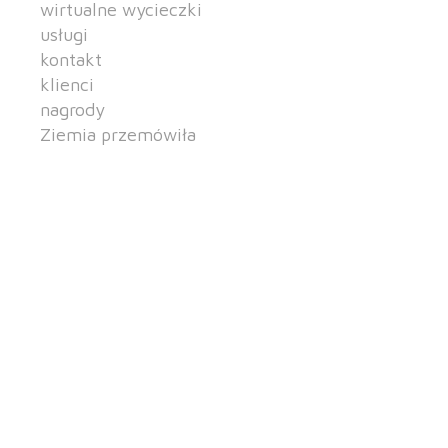
wirtualne wycieczki
usługi
kontakt
klienci
nagrody
Ziemia przemówiła