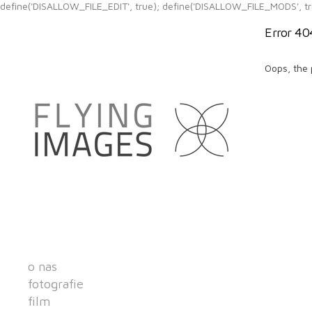
define('DISALLOW_FILE_EDIT', true); define('DISALLOW_FILE_MODS', tr
Error 40
Oops, the 
o nas
fotografie
film