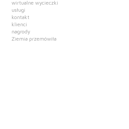
wirtualne wycieczki
usługi
kontakt
klienci
nagrody
Ziemia przemówiła