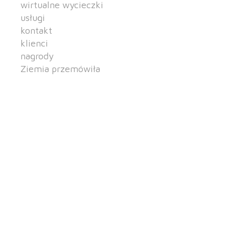
wirtualne wycieczki
usługi
kontakt
klienci
nagrody
Ziemia przemówiła