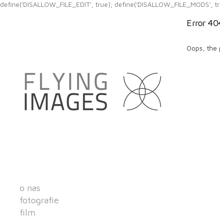
define('DISALLOW_FILE_EDIT', true); define('DISALLOW_FILE_MODS', tr
Error 40
Oops, the 
o nas
fotografie
film