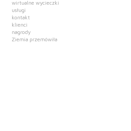
wirtualne wycieczki
usługi
kontakt
klienci
nagrody
Ziemia przemówiła