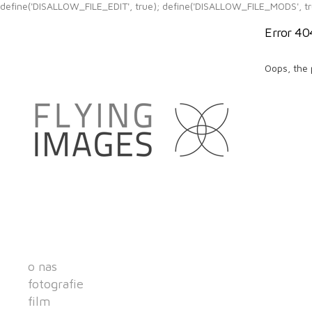
define('DISALLOW_FILE_EDIT', true); define('DISALLOW_FILE_MODS', tr
Error 40
Oops, the 
o nas
fotografie
film